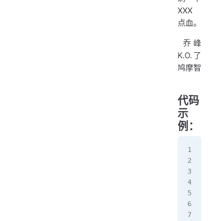
XXX
点血。
​ 乔峰
K.O.了
鸠摩智
代码
示
例：
pub
   
  
  
  
  