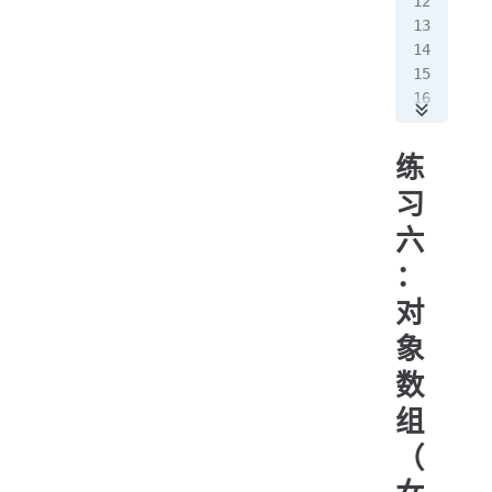
   
   
   
   
   
   
练
   
习
   
六
   
   
：
对
   
   
象
   
数
   
组
   
（
   