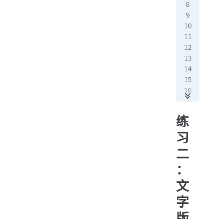
  
   
  
   
  
   
  
   
   
  
练
   
   
习
  
二
   
   
：
文
   
   
字
}
版