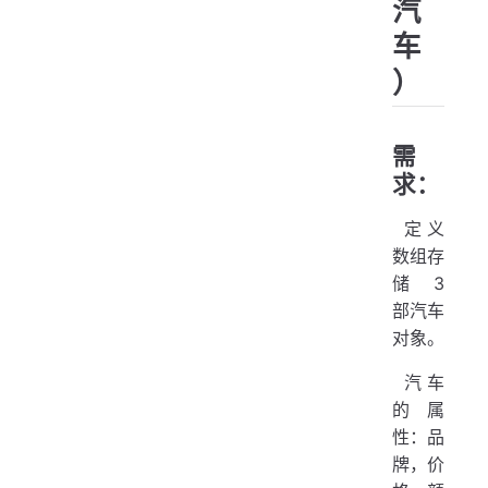
   
汽
   
车
  
   
   
）
   
  
   
   
需
  
   
求：
   
   
  
   
​ 定义
   
数组存
   
  
储 3
   
  
部汽车
   
  
对象。
  
   
  
​ 汽车
   
  
的属
   
  
}
性：品
  
牌，价
  
pac