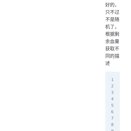
好的，
只不过
不是随
机了，
根据剩
余血量
获取不
同的描
述
//
Str
  
  
  
  
  
  
  