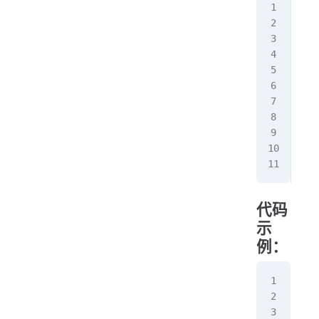
pub
   
  
  
  
  
  
  
   
}
代码
示
例：
pac
imp