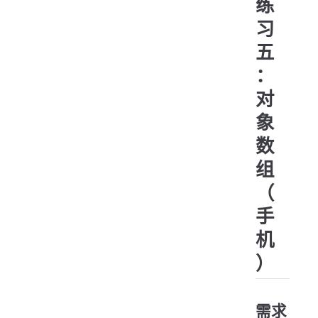
练
   
   
习
   
  
五
   
   
   
：
  
   
对
   
  
   
象
   
   
  
数
   
   
组
   
   
（
   
  
手
   
   
   
机
   
  
   
）
   
   
   
   
   
   
需求