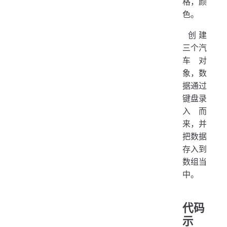
格，颜
   
色。
   
pub
   
   
​ 创建
   
  
三个汽
   
   
   
车对
   
象，数
  
   
据通过
  
   
  
键盘录
   
  
入而
   
来，并
   
  
把数据
   
   
存入到
   
   
   
数组当
   
   
中。
   
  
   
   
代码
  
   
示
   