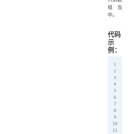
   
组当
  
中。
  
   
   
代码
   
示
  
例：
   
   
pac
   
pub
   
   
   
   
   
   
   
   
   
   
   
   