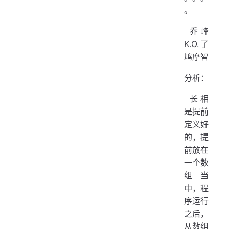
。
​ 乔峰
K.O.了
鸠摩智
分析：
​ 长相
是提前
定义好
的，提
前放在
一个数
组当
中，程
序运行
之后，
从数组