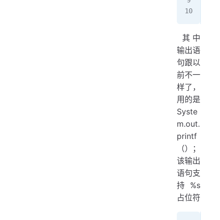
  
​ 其中
输出语
句跟以
前不一
样了，
用的是
Syste
m.out.
printf
（）；
该输出
语句支
持%s
占位符