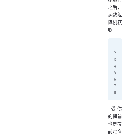
之后，
从数组
随机获
取
//
Str
 
 
 
 
 
 
​ 受伤
的提前
也是提
前定义