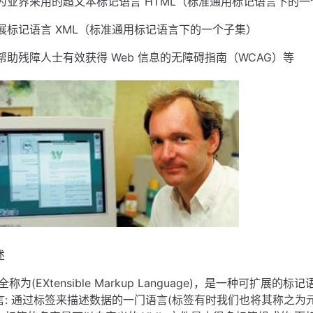
为业界采用的超文本标记语言 HTML（标准通用标记语言下的
展标记语言 XML（标准通用标记语言下的一个子集）
帮助残障人士有效获得 Web 信息的无障碍指南（WCAG）等
述
全称为(EXtensible Markup Language)，是一种可扩展的标记
言: 通过标签来描述数据的一门语言(标签有时我们也将其称之为元