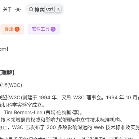
关于
搜索
Ctrl
K
算法
软件工具
2
2
xml
述【理解】
盟(W3C)
盟(W3C)创建于 1994 年，又称 W3C 理事会。1994 年 10
算机科学实验室成立。
Tim Berners-Lee (蒂姆·伯纳斯·李)。
eb 技术领域最具权威和影响力的国际中立性技术标准机构。
止，W3C 已发布了 200 多项影响深远的 Web 技术标准及实