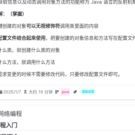
态获取信息以及动态调用对象方法的功能称为 Java 语言的反射机
解：（掌握）
射
创建的对象
可以无视修饰符
调用类里面的内容
配置文件结合起来使用
，把要创建的对象信息和方法写在配置文
什么类，就创建什么类的对象
什么方法，就调用什么方法
需求变更的时候不需要修改代码，只要修改配置文件即可。
2025/1/7
大约 19 分钟
java
基础加强
-网络编程
编程入门