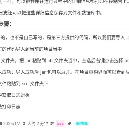
出语句一样，可以把程序在运行过程中的详细信息都打印在控制台上
log 日志还可以把这些详细信息保存到文件和数据库中。
用步骤：
java 的，也不是自己写的，是第三方提供的代码，所以我们要导入 ja
方的代码导入到当前的项目当中
b 文件夹，把 jar 粘贴到 lib 文件夹当中，全选后右键点击选择 add 
入成功：导入成功后 jar 包可以展开。在项目重构界面可以看到
件粘贴到 src 文件夹下
中获取日志对象
法打印日志
2025/1/7
大约 2 分钟
java
基础加强