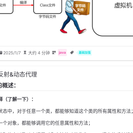
2025/1/7
大约 4 分钟
java
基础加强
5-反射&动态代理
射的概述：
释（了解一下）：
运行状态中，对于任意一个类，都能够知道这个类的所有属性和方法
意一个对象，都能够调用它的任意属性和方法；