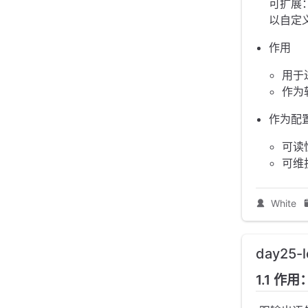
可扩展
以自定
作用
用于
作为
作为配
可读
可维
White
day25-
1.1 作用