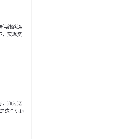
通信线路连
下，实现资
号，通过这
就是这个标识