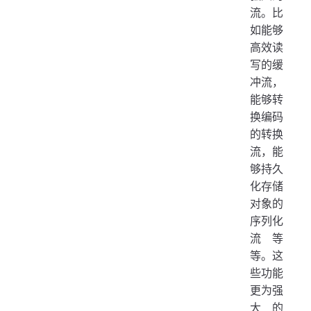
流。比
如能够
高效读
写的缓
冲流，
能够转
换编码
的转换
流，能
够持久
化存储
对象的
序列化
流等
等。这
些功能
更为强
大的