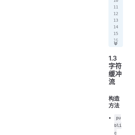
  
   
   
   
   
   
   
   
   
1.3
  
字符
   
缓冲
  
   
流
}
缓
构造
方法
pu
bli
c