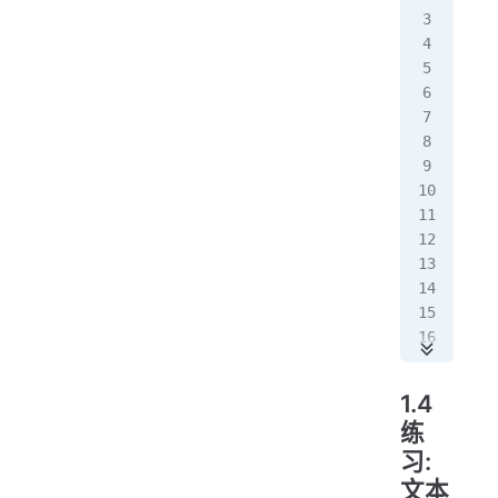
  
   
  
  
  
   
  
   
  
   
  
   
  }
}
输
黑
1.4
程
练
员
习:
文本