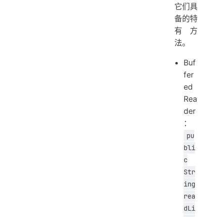
它们具
备的特
有方
法。
Buf
fer
ed
Rea
der
：
pu
bli
c
Str
ing
rea
dLi