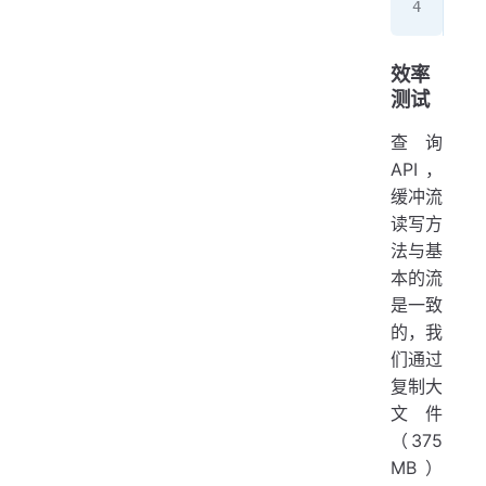
Buf
效率
测试
查询
API，
缓冲流
读写方
法与基
本的流
是一致
的，我
们通过
复制大
文件
（375
MB）