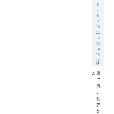
   
   
   
   
  
   
   
   
   
   
   
   
  
缓
   
冲
  
流
   
，
}
代
码
十
如