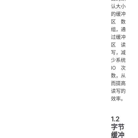
认大小
的缓冲
区数
组，通
过缓冲
区读
写，减
少系统
IO 次
数，从
而提高
读写的
效率。
1.2
字节
缓冲