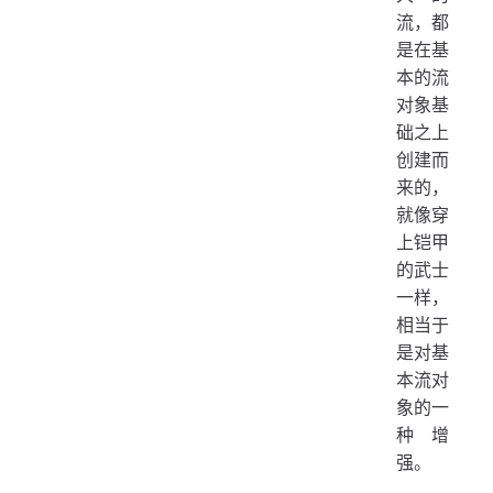
流，都
是在基
本的流
对象基
础之上
创建而
来的，
就像穿
上铠甲
的武士
一样，
相当于
是对基
本流对
象的一
种增
强。