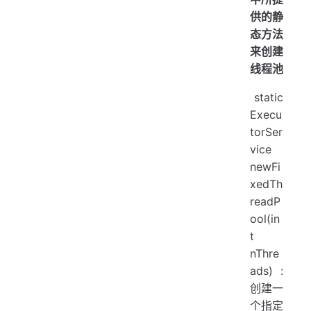
供的静
态方法
来创建
线程池
​ static
Execu
torSer
vice
newFi
xedTh
readP
ool(in
t
nThre
ads) :
创建一
个指定