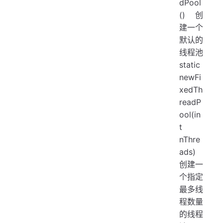
dPool
() 创
建一个
默认的
线程池
static
newFi
xedTh
readP
ool(in
t
nThre
ads)
创建一
个指定
最多线
程数量
的线程