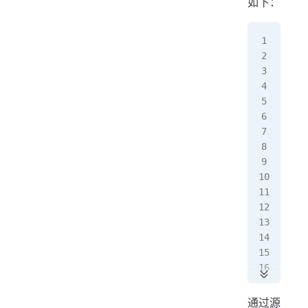
如下：
pub
   
  
   
  
   
  
   
  
   
  
   
通过源