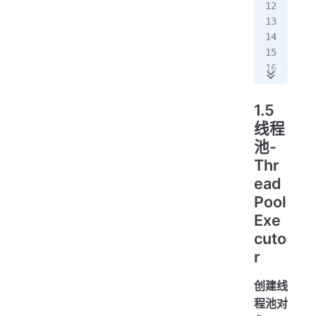
  
   
   
   
   
1.5
  
线程
   
池-
   
Thr
  
ead
   
Pool
Exe
   
cuto
// 
r
   
}
创建线
程池对