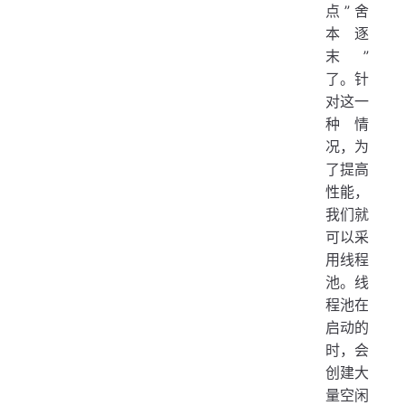
点”舍
本逐
末”
了。针
对这一
种情
况，为
了提高
性能，
我们就
可以采
用线程
池。线
程池在
启动的
时，会
创建大
量空闲