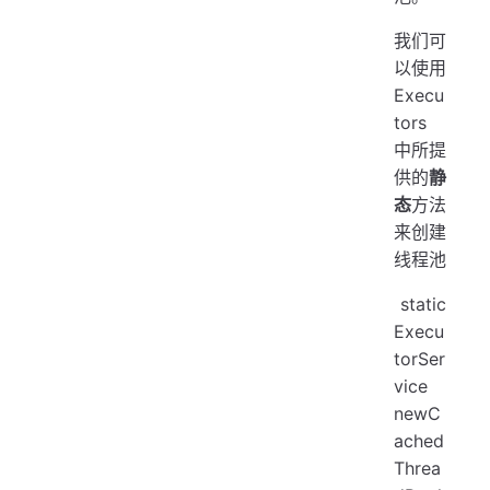
我们可
以使用
Execu
tors
中所提
供的
静
态
方法
来创建
线程池
​ static
Execu
torSer
vice
newC
ached
Threa