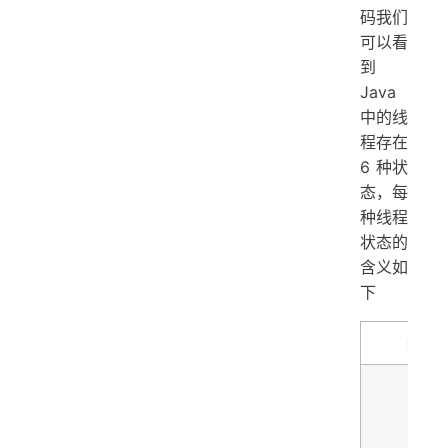
码我们
  
可以看
   
到
Java
   
中的线
  
程存在
   
6 种状
   
态，每
   
种线程
状态的
}
含义如
下
线程