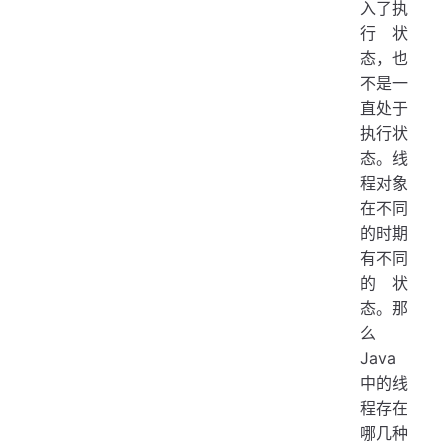
入了执
行状
态，也
不是一
直处于
执行状
态。线
程对象
在不同
的时期
有不同
的状
态。那
么
Java
中的线
程存在
哪几种