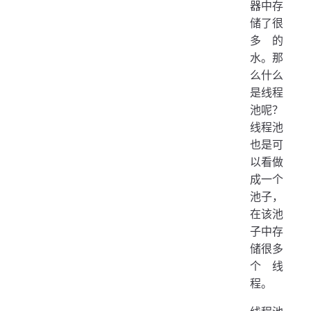
器中存
储了很
多的
水。那
么什么
是线程
池呢？
线程池
也是可
以看做
成一个
池子，
在该池
子中存
储很多
个线
程。