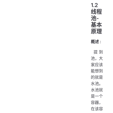
1.2
线程
池-
基本
原理
概述 :
​ 提到
池，大
家应该
能想到
的就是
水池。
水池就
是一个
容器，
在该容