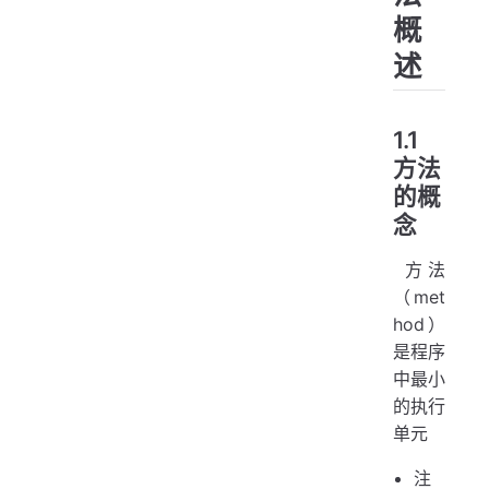
概
述
1.1
方法
的概
念
​ 方法
（met
hod）
是程序
中最小
的执行
单元
注