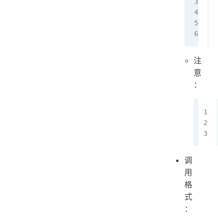
注
意
：
调
用
格
式
：