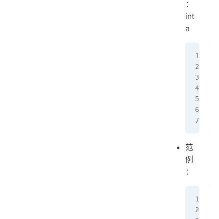
：
int
a
范
例
：