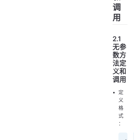
调
用
2.1
无参
数方
法定
义和
调用
定
义
格
式
：